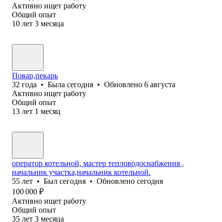
Активно ищет работу
Общий опыт
10
лет
3
месяца
Повар,пекарь
32
года
•
Была
сегодня
•
Обновлено
6 августа
Активно ищет работу
Общий опыт
13
лет
1
месяц
оператор котельной, мастер тепловодоснабжения ,
начальник участка,начальник котельной.
55
лет
•
Был
сегодня
•
Обновлено
сегодня
100 000
₽
Активно ищет работу
Общий опыт
35
лет
3
месяца