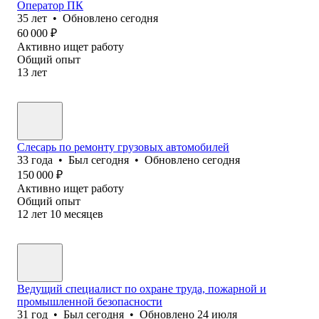
Оператор ПК
35
лет
•
Обновлено
сегодня
60 000
₽
Активно ищет работу
Общий опыт
13
лет
Слесарь по ремонту грузовых автомобилей
33
года
•
Был
сегодня
•
Обновлено
сегодня
150 000
₽
Активно ищет работу
Общий опыт
12
лет
10
месяцев
Ведущий специалист по охране труда, пожарной и
промышленной безопасности
31
год
•
Был
сегодня
•
Обновлено
24 июля