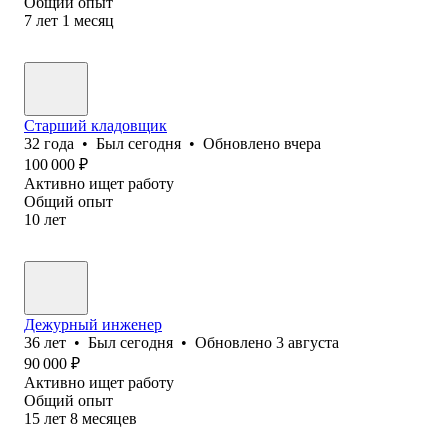
Общий опыт
7
лет
1
месяц
Старший кладовщик
32
года
•
Был
сегодня
•
Обновлено
вчера
100 000
₽
Активно ищет работу
Общий опыт
10
лет
Дежурный инженер
36
лет
•
Был
сегодня
•
Обновлено
3 августа
90 000
₽
Активно ищет работу
Общий опыт
15
лет
8
месяцев