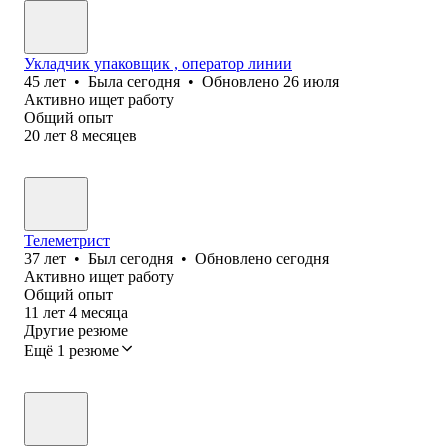
Укладчик упаковщик , оператор линии
45
лет
•
Была
сегодня
•
Обновлено
26 июля
Активно ищет работу
Общий опыт
20
лет
8
месяцев
Телеметрист
37
лет
•
Был
сегодня
•
Обновлено
сегодня
Активно ищет работу
Общий опыт
11
лет
4
месяца
Другие резюме
Ещё 1 резюме