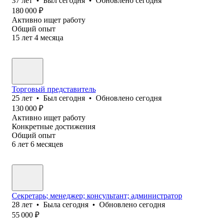
37
лет
•
Был
сегодня
•
Обновлено
сегодня
180 000
₽
Активно ищет работу
Общий опыт
15
лет
4
месяца
Торговый представитель
25
лет
•
Был
сегодня
•
Обновлено
сегодня
130 000
₽
Активно ищет работу
Конкретные достижения
Общий опыт
6
лет
6
месяцев
Секретарь; менеджер; консультант; администратор
28
лет
•
Была
сегодня
•
Обновлено
сегодня
55 000
₽