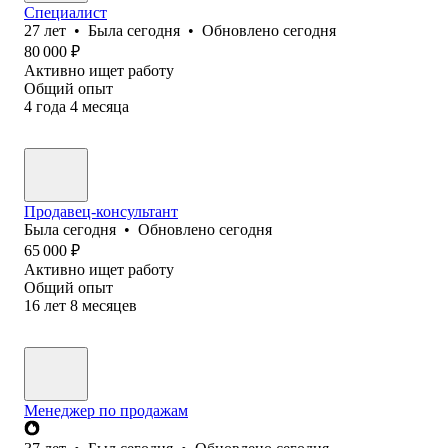
Специалист
27
лет
•
Была
сегодня
•
Обновлено
сегодня
80 000
₽
Активно ищет работу
Общий опыт
4
года
4
месяца
Продавец-консультант
Была
сегодня
•
Обновлено
сегодня
65 000
₽
Активно ищет работу
Общий опыт
16
лет
8
месяцев
Менеджер по продажам