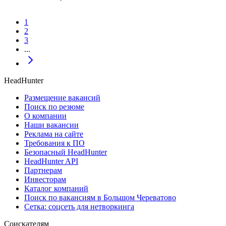
1
2
3
...
HeadHunter
Размещение вакансий
Поиск по резюме
О компании
Наши вакансии
Реклама на сайте
Требования к ПО
Безопасный HeadHunter
HeadHunter API
Партнерам
Инвесторам
Каталог компаний
Поиск по вакансиям в Большом Череватово
Сетка: соцсеть для нетворкинга
Соискателям