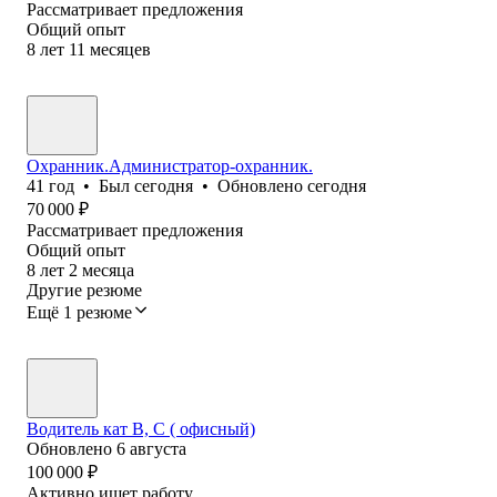
Рассматривает предложения
Общий опыт
8
лет
11
месяцев
Охранник.Администратор-охранник.
41
год
•
Был
сегодня
•
Обновлено
сегодня
70 000
₽
Рассматривает предложения
Общий опыт
8
лет
2
месяца
Другие резюме
Ещё 1 резюме
Водитель кат В, С ( офисный)
Обновлено
6 августа
100 000
₽
Активно ищет работу