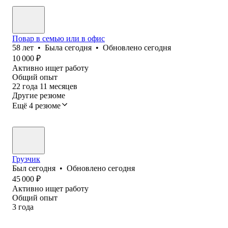
Повар в семью или в офис
58
лет
•
Была
сегодня
•
Обновлено
сегодня
10 000
₽
Активно ищет работу
Общий опыт
22
года
11
месяцев
Другие резюме
Ещё 4 резюме
Грузчик
Был
сегодня
•
Обновлено
сегодня
45 000
₽
Активно ищет работу
Общий опыт
3
года