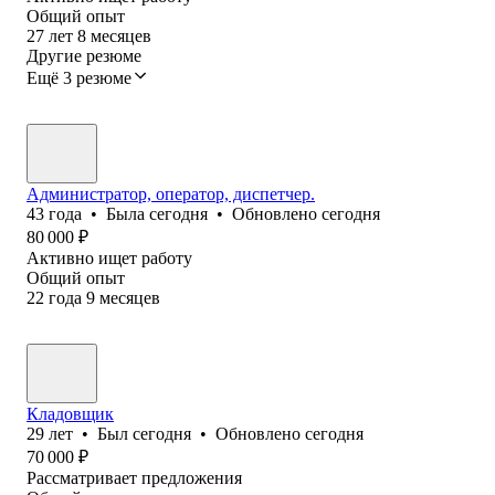
Общий опыт
27
лет
8
месяцев
Другие резюме
Ещё 3 резюме
Администратор, оператор, диспетчер.
43
года
•
Была
сегодня
•
Обновлено
сегодня
80 000
₽
Активно ищет работу
Общий опыт
22
года
9
месяцев
Кладовщик
29
лет
•
Был
сегодня
•
Обновлено
сегодня
70 000
₽
Рассматривает предложения