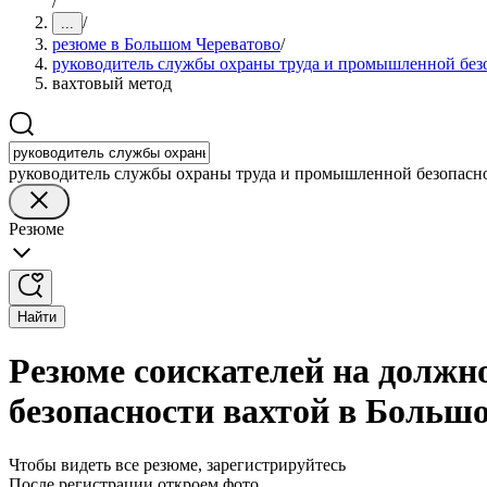
/
/
...
резюме в Большом Череватово
/
руководитель службы охраны труда и промышленной без
вахтовый метод
руководитель службы охраны труда и промышленной безопасн
Резюме
Найти
Резюме соискателей на должн
безопасности вахтой в Больш
Чтобы видеть все резюме, зарегистрируйтесь
После регистрации откроем фото