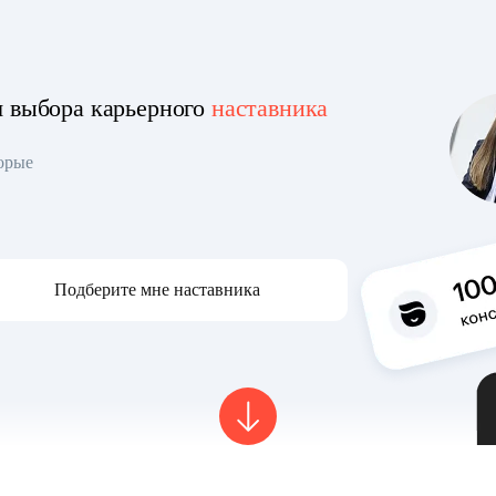
я выбора карьерного
наставника
торые
Подберите мне наставника