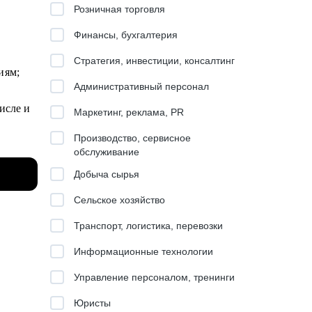
Розничная торговля
Финансы, бухгалтерия
Стратегия, инвестиции, консалтинг
ниям;
Административный персонал
исле и
Маркетинг, реклама, PR
Производство, сервисное
обслуживание
 в
Добыча сырья
Сельское хозяйство
Транспорт, логистика, перевозки
Информационные технологии
ую
Управление персоналом, тренинги
Юристы