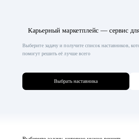
Карьерный маркетплейс — сервис дл
Выберите задачу и получите список наставников, ко
помогут решить её лучше всего
Выбрать наставника
Выберите задачу, которую нужно решить