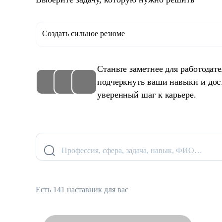
Создать сильное резюме
Станьте заметнее для работодат
подчеркнуть ваши навыки и дос
уверенный шаг к карьере.
Профессия, сфера, задача, навык, ФИО…
Есть 141 наставник для вас