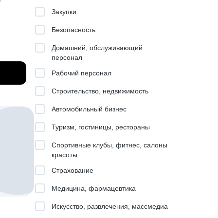
т
Закупки
Безопасность
Домашний, обслуживающий
боту
персонал
Рабочий персонал
лжность
Строительство, недвижимость
ьерного
Автомобильный бизнес
Туризм, гостиницы, рестораны
декс,
Спортивные клубы, фитнес, салоны
какие из
красоты
в
Страхование
Медицина, фармацевтика
Искусство, развлечения, массмедиа