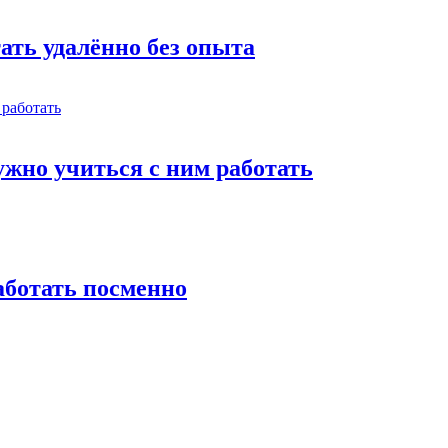
тать удалённо без опыта
жно учиться с ним работать
работать посменно