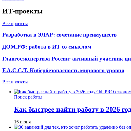
ИТ-проекты
Все проекты
Разработка в ЭЛАР: сочетание преимуществ
ДОМ.РФ: работа в ИТ со смыслом
Главгосэкспертиза России: активный участник ц
F.A.C.C.T. Кибербезопасность мирового уровня
Все проекты
Поиск работы
Как быстрее найти работу в 2026 г
16 июня