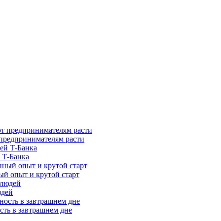
предпринимателям расти
 Т-Банка
ый опыт и крутой старт
юдей
сть в завтрашнем дне