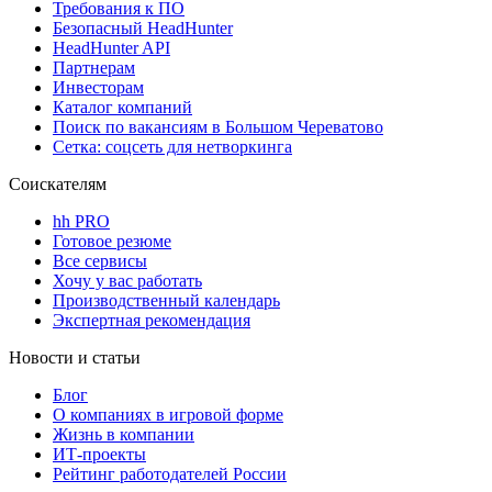
Требования к ПО
Безопасный HeadHunter
HeadHunter API
Партнерам
Инвесторам
Каталог компаний
Поиск по вакансиям в Большом Череватово
Сетка: соцсеть для нетворкинга
Соискателям
hh PRO
Готовое резюме
Все сервисы
Хочу у вас работать
Производственный календарь
Экспертная рекомендация
Новости и статьи
Блог
О компаниях в игровой форме
Жизнь в компании
ИТ-проекты
Рейтинг работодателей России