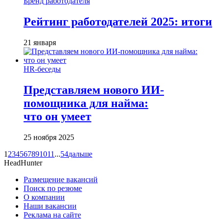
Бренд работодателя
Рейтинг работодателей 2025: итоги
21 января
HR-беседы
Представляем нового ИИ-
помощника для найма:
что он умеет
25 ноября 2025
1
2
3
4
5
6
7
8
9
10
11
...
54
дальше
HeadHunter
Размещение вакансий
Поиск по резюме
О компании
Наши вакансии
Реклама на сайте