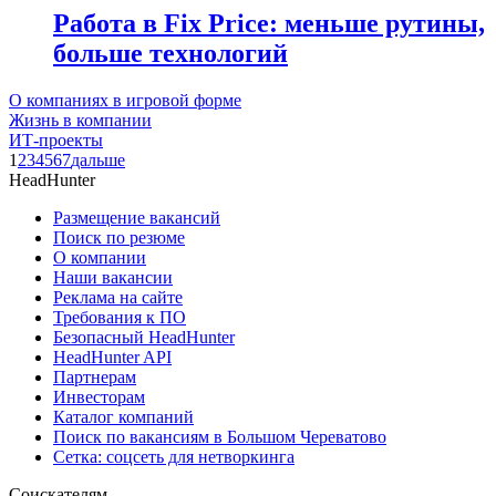
Работа в Fix Price: меньше рутины,
больше технологий
О компаниях в игровой форме
Жизнь в компании
ИТ-проекты
1
2
3
4
5
6
7
дальше
HeadHunter
Размещение вакансий
Поиск по резюме
О компании
Наши вакансии
Реклама на сайте
Требования к ПО
Безопасный HeadHunter
HeadHunter API
Партнерам
Инвесторам
Каталог компаний
Поиск по вакансиям в Большом Череватово
Сетка: соцсеть для нетворкинга
Соискателям