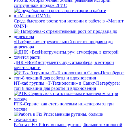
Работа, которая меняет жизнь: реальные истории
сотрудников продаж 2ГИС
Среда быстрого роста: три истории о работе в «Магнит
OMNI»
«Пятёрочка»: стремительный рост от продавца до
директора
ДНК «ВсеИнструменты.ру»: атмосфера, в которой
хочется расти
ИТ-хаб группы «Т-Технологии» в Санкт-Петербурге:
топ-8 локаций для работы и вдохновения
РТК-Сервис: как стать полевым инженером за три
месяца
Работа в Fix Price: меньше рутины, больше технологий