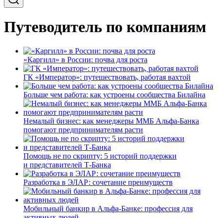
Путеводитель по компаниям
«Каргилл» в России: почва для роста
ГК «Император»: путешествовать, работая вахтой
Больше чем работа: как устроены сообщества Билайна
Немалый бизнес: как менеджеры ММБ Альфа-Банка
помогают предпринимателям расти
Помощь не по скрипту: 5 историй поддержки
и представителей Т-Банка
Разработка в ЭЛАР: сочетание преимуществ
Мобильный банкир в Альфа-Банке: профессия для
активных людей