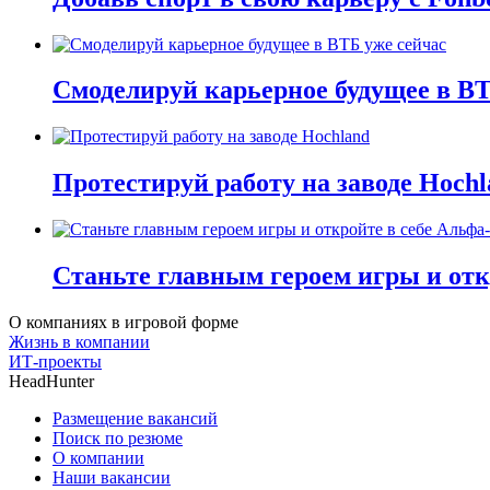
Смоделируй карьерное будущее в ВТ
Протестируй работу на заводе Hochl
Станьте главным героем игры и отк
О компаниях в игровой форме
Жизнь в компании
ИТ-проекты
HeadHunter
Размещение вакансий
Поиск по резюме
О компании
Наши вакансии