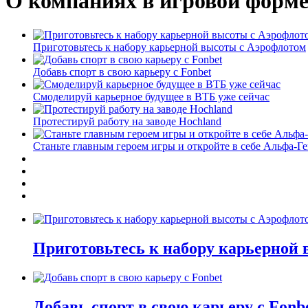
О компаниях в игровой форм
Приготовьтесь к набору карьерной высоты с Аэрофлотом
Добавь спорт в свою карьеру с Fonbet
Смоделируй карьерное будущее в ВТБ уже сейчас
Протестируй работу на заводе Hochland
Станьте главным героем игры и откройте в себе Альфа-Г
Приготовьтесь к набору карьерной
Добавь спорт в свою карьеру с Fonb