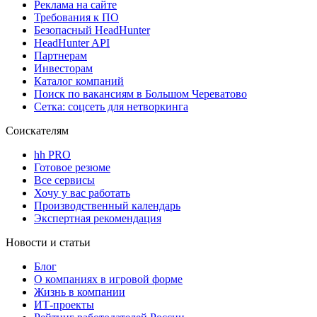
Реклама на сайте
Требования к ПО
Безопасный HeadHunter
HeadHunter API
Партнерам
Инвесторам
Каталог компаний
Поиск по вакансиям в Большом Череватово
Сетка: соцсеть для нетворкинга
Соискателям
hh PRO
Готовое резюме
Все сервисы
Хочу у вас работать
Производственный календарь
Экспертная рекомендация
Новости и статьи
Блог
О компаниях в игровой форме
Жизнь в компании
ИТ-проекты