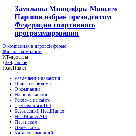
Замглавы Минцифры Максим
Паршин избран президентом
Федерации спортивного
программирования
О компаниях в игровой форме
Жизнь в компании
ИТ-проекты
1
2
3
4
дальше
HeadHunter
Размещение вакансий
Поиск по резюме
О компании
Наши вакансии
Реклама на сайте
Требования к ПО
Безопасный HeadHunter
HeadHunter API
Партнерам
Инвесторам
Каталог компаний