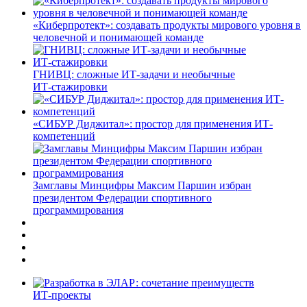
«Киберпротект»: создавать продукты мирового уровня в
человечной и понимающей команде
ГНИВЦ: сложные ИТ‑задачи и необычные
ИТ‑стажировки
«СИБУР Диджитал»: простор для применения ИТ-
компетенций
Замглавы Минцифры Максим Паршин избран
президентом Федерации спортивного
программирования
ИТ-проекты