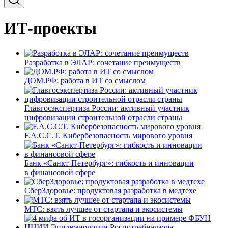
ИТ-проекты
Разработка в ЭЛАР: сочетание преимуществ
ДОМ.РФ: работа в ИТ со смыслом
Главгосэкспертиза России: активный участник
цифровизации строительной отрасли страны
F.A.C.C.T. Кибербезопасность мирового уровня
Банк «Санкт-Петербург»: гибкость и инновации
в финансовой сфере
СберЗдоровье: продуктовая разработка в медтехе
МТС: взять лучшее от стартапа и экосистемы