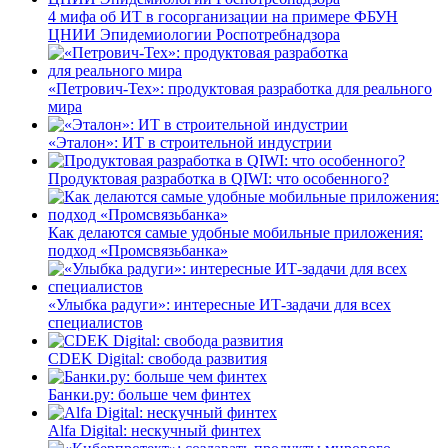
4 мифа об ИТ в госорганизации на примере ФБУН
ЦНИИ Эпидемиологии Роспотребнадзора
«Петрович-Тех»: продуктовая разработка для реального
мира
«Эталон»: ИТ в строительной индустрии
Продуктовая разработка в QIWI: что особенного?
Как делаются самые удобные мобильные приложения:
подход «Промсвязьбанка»
«Улыбка радуги»: интересные ИТ-задачи для всех
специалистов
CDEK Digital: свобода развития
Банки.ру: больше чем финтех
Alfa Digital: нескучный финтех