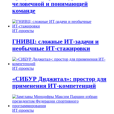
человечной и понимающей
команде
ИТ-проекты
ГНИВЦ: сложные ИТ‑задачи и
необычные ИТ‑стажировки
ИТ-проекты
«СИБУР Диджитал»: простор для
применения ИТ-компетенций
ИТ-проекты