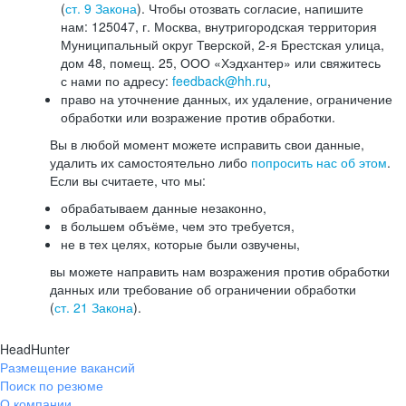
(
ст. 9 Закона
). Чтобы отозвать согласие, напишите
нам: 125047, г. Москва, внутригородская территория
Муниципальный округ Тверской, 2-я Брестская улица,
дом 48, помещ. 25, ООО «Хэдхантер» или свяжитесь
с нами по адресу:
feedback@hh.ru
,
право на уточнение данных, их удаление, ограничение
обработки или возражение против обработки.
Вы в любой момент можете исправить свои данные,
удалить их самостоятельно либо
попросить нас об этом
.
Если вы считаете, что мы:
обрабатываем данные незаконно,
в большем объёме, чем это требуется,
не в тех целях, которые были озвучены,
вы можете направить нам возражения против обработки
данных или требование об ограничении обработки
(
ст. 21 Закона
).
HeadHunter
Размещение вакансий
Поиск по резюме
О компании