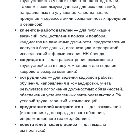
трудоустройства у наших клиентов-работодателей.
Также мы используем данные для исследований,
направленных на улучшение качества наших
продуктов и сервисов и/или создания новых продуктов
и сервисов;
клиентов-работодателей
— для публикации
вакансий, осуществления поиска и подбора
кандидатов на вакантные должности, предоставления
доступа к базе данных, организацию мероприятий,
исследований и формирования HR-бренда;
кандидатов
— для рассмотрения возможности
трудоустройства в нашу компанию и для ведения
кадрового резерва компании;
сотрудников
— для ведения кадровой работы,
обучения, направления в командировки, учёта
результатов исполнения должностных обязанностей,
обеспечения установленных законодательством РФ
условий труда, гарантий и компенсаций;
представителей контрагентов
— для заключения
(исполнения) договора, делового общения,
информационного взаимодействия;
посетителей нашего офиса
— для выдачи
им пропуска;