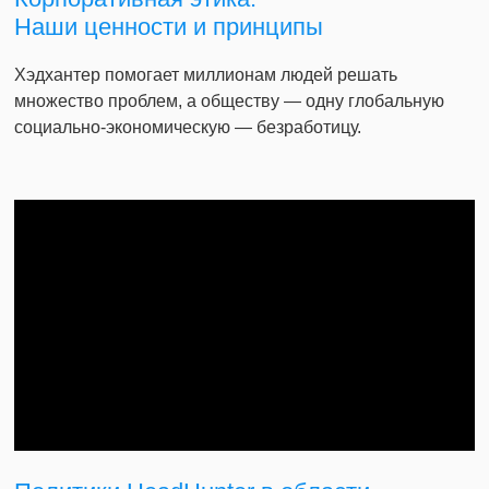
Наши ценности и принципы
Хэдхантер помогает миллионам людей решать
множество проблем, а обществу — одну глобальную
социально-экономическую — безработицу.