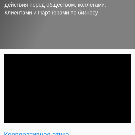
действия перед обществом, коллегами,
Клиентами и Партнерами по бизнесу.
Корпоративная этика.