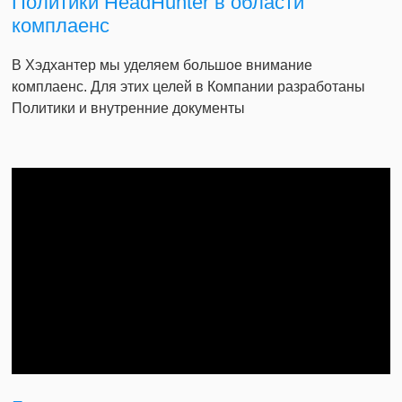
Политики HeadHunter в области
комплаенс
В Хэдхантер мы уделяем большое внимание
комплаенс. Для этих целей в Компании разработаны
Политики и внутренние документы