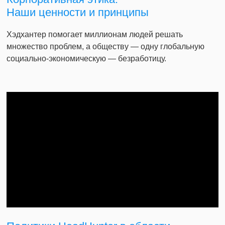
Наши ценности и принципы
Хэдхантер помогает миллионам людей решать
множество проблем, а обществу — одну глобальную
социально-экономическую — безработицу.