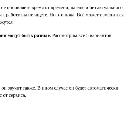
не обновляете время от времени, да ещё и без актуального
ак работу вы не ищете. Но это пока. Всё может измениться.
яжутся.
они могут быть разные
. Рассмотрим все 5 вариантов
и он звучит также. В ином случае он будет автоматически
 от сервиса.