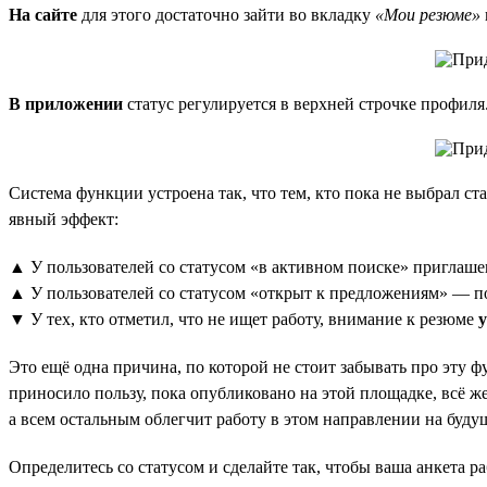
На сайте
для этого достаточно зайти во вкладку
«Мои резюме»
В приложении
статус регулируется в верхней строчке профиля
Система функции устроена так, что тем, кто пока не выбрал ст
явный эффект:
▲ У пользователей со статусом «в активном поиске» приглаше
▲ У пользователей со статусом «открыт к предложениям» — 
▼ У тех, кто отметил, что не ищет работу, внимание к резюме
Это ещё одна причина, по которой не стоит забывать про эту ф
приносило пользу, пока опубликовано на этой площадке, всё же
а всем остальным облегчит работу в этом направлении на буду
Определитесь со статусом и сделайте так, чтобы ваша анкета ра