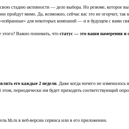
ь свою стадию активности — дело выбора. Но резюме, которое вы 
и пройдут мимо. Да, возможно, сейчас вас это не огорчит, так к
в «избранные» для некоторых компаний — и в будущем с вами св
ле этого? Важно понимать, что
статус — это ваши намерения и 
овлять его каждые 2 недели
. Даже когда ничего не изменилось 
б этом, периодически им будет приходить соответствующий опрос
ль hh.ru в веб-версии сервиса или в его приложении.