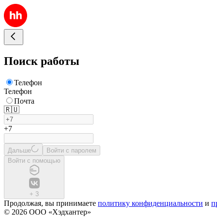
Поиск работы
Телефон
Телефон
Почта
🇷🇺
+7
Дальше
Войти с паролем
Войти с помощью
+
3
Продолжая, вы принимаете
политику конфиденциальности
и
п
© 2026 ООО «Хэдхантер»